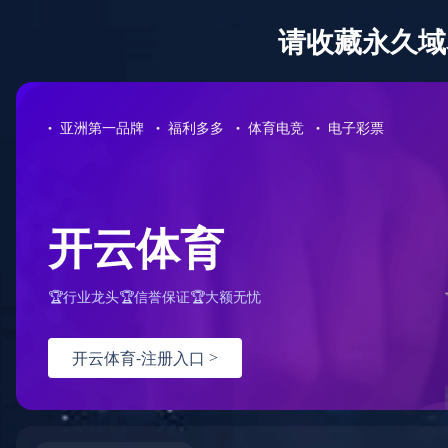
网站首页
关于我们
新闻中心