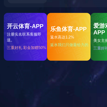
网 址: mo7eb.com
首页
上一页
友情链接
LINKS
出格
BAIDU
新浪
网站首页
关于我们
新闻中心
产品中心
成功
YABOCOM·（中国）官方网站 版权所有
网站后台