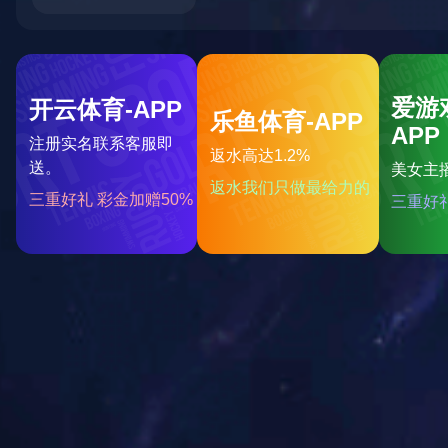
P的值，
网 址: mo7eb.com
流I，降
低加工效
2)广东
在1)中
由工件决
高压冲洗
离过大，
之间的距
此外，检
3)广东
对策：请
错误，电
定，可以