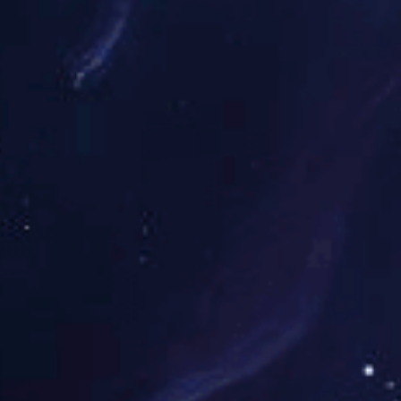
的张力值
加工时;
4)广东
对策：使
用优质电
5)广东
线。
对策：检
情况;清
6)广东
对策：电
整。
7)广东