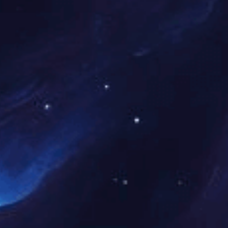
网站首页
关于我们
新闻中心
产品中心
成功
YABOCOM·（中国）官方网站 版权所有
网站后台