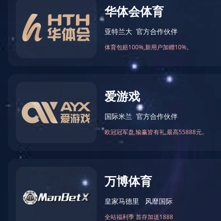
产品中心
YABOCOM·（中国）官方网站
韩华走心机
台湾徕通（莱璟）
日本沙迪克
现代威亚
韩华走心机
YABOCOM·（中国）官方网
站
YABOCOM·（中国）官方网站
地 址：东莞市长安镇金铭国际模具
城展厅3B栋-2001