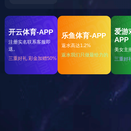
电 话：0769-81153535
传 真：0769-81153536
联系人：伍小姐 13827296260
邮 箱: xiangyajixie@126.com
网 址: mo7eb.com
商品详情
主要特长
4轴直线电
确立了无需