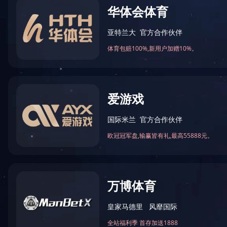
资质荣誉
企业荣誉
YABOCOM·（中国）官方网
站
YABOCOM·（中国）官方网站
地 址：东莞市长安镇金铭国际模具
城展厅3B栋-2001
电 话：0769-81153535
传 真：0769-81153536
联系人：伍小姐 13827296260
邮 箱: xiangyajixie@126.com
网 址: mo7eb.com