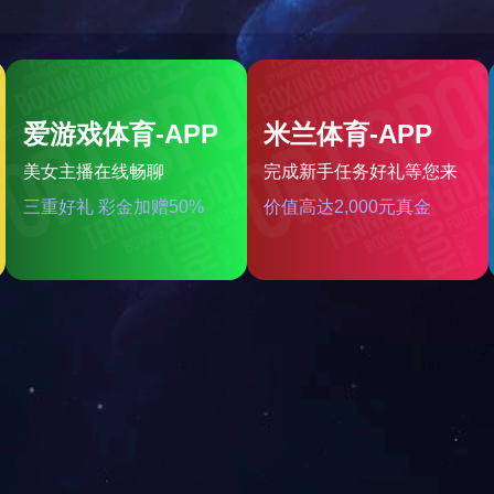
详情
项目内容