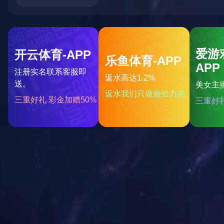
网站
+ 台湾徕通（莱璟）
+ 日本沙迪克
+ 现代威亚
进荣单头火花机 Z
+ 韩华走心机
YABOCOM·（中国）官方网站
地 址：东莞市长安镇金铭国际
模具城展厅3B栋-2001
电 话：0769-81153535
台湾莱璟-CA
传 真：0769-81153536
联系人：伍小姐 13827296260
邮 箱: xiangyajixie@126.com
网 址: mo7eb.com