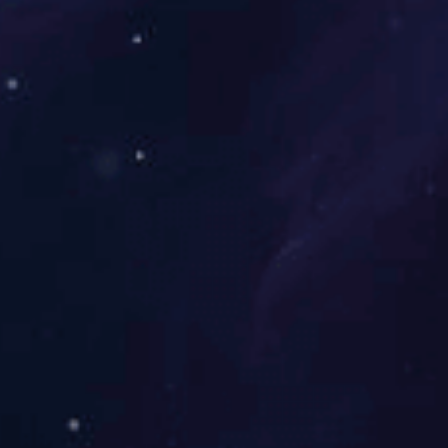
ABOUT US
关于我们
公司
YABO
走丝的中
公司位于
3000多
公司秉承
可以为客
了解详